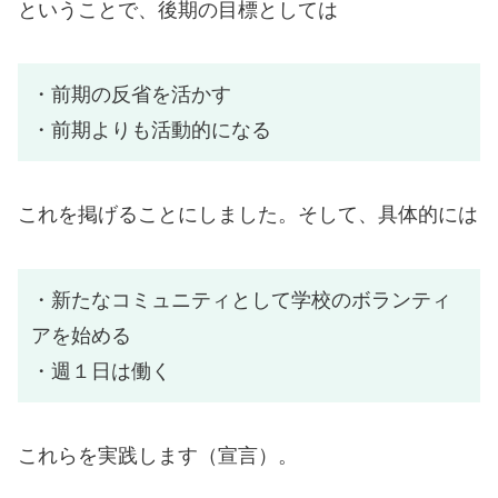
ということで、後期の目標としては
・前期の反省を活かす
・前期よりも活動的になる
これを掲げることにしました。そして、具体的には
・新たなコミュニティとして学校のボランティ
アを始める
・週１日は働く
これらを実践します（宣言）。