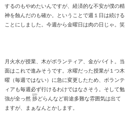
するのもやめたいんですが、経済的な不安が僕の精
神を蝕んだのも確か。ということで週１日は続ける
ことにしました。今週から金曜日は肉の日じゃ。笑
月火水が授業、木がボランティア、金がバイト。当
面はこれで進みそうです。水曜だった授業が１つ木
曜（毎週ではない）に急に変更したため、ボランテ
ィアも毎週必ず行けるわけではなさそう。そして勉
はか
強が全っ然
捗
どらんなど前途多難な雰囲気は出て
ますが、まぁなんとかします。