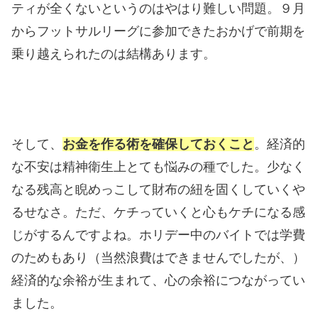
ティが全くないというのはやはり難しい問題。９月
からフットサルリーグに参加できたおかげで前期を
乗り越えられたのは結構あります。
そして、
お金を作る術を確保しておくこと
。経済的
な不安は精神衛生上とても悩みの種でした。少なく
なる残高と睨めっこして財布の紐を固くしていくや
るせなさ。ただ、ケチっていくと心もケチになる感
じがするんですよね。ホリデー中のバイトでは学費
のためもあり（当然浪費はできませんでしたが、）
経済的な余裕が生まれて、心の余裕につながってい
ました。