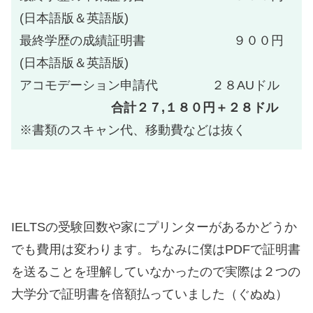
(日本語版＆英語版)
最終学歴の成績証明書 ９００円
(日本語版＆英語版)
アコモデーション申請代 ２８AUドル
合計２７,１８０円＋２８ドル
※書類のスキャン代、移動費などは抜く
IELTSの受験回数や家にプリンターがあるかどうか
でも費用は変わります。ちなみに僕はPDFで証明書
を送ることを理解していなかったので実際は２つの
大学分で証明書を倍額払っていました（ぐぬぬ）