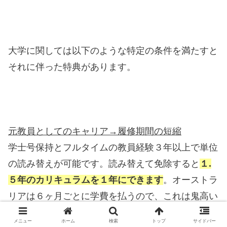
大学に関しては以下のような特定の条件を満たすと
それに伴った特典があります。
元教員としてのキャリア→履修期間の短縮
学士号保持とフルタイムの教員経験３年以上で単位
の読み替えが可能です。読み替えて免除すると
１.
５年のカリキュラムを１年にできます
。オーストラ
リアは６ヶ月ごとに学費を払うので、これは鬼高い
学費を１回分押さえることに繋がります。
メニュー
ホーム
検索
トップ
サイドバー