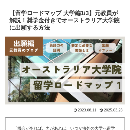
【留学ロードマップ 大学編1/3】元教員が
解説！奨学金付きでオーストラリア大学院
に出願する方法
2023.08.11
2025.03.23
「機会があれば、力があれば、いつか海外の大学へ留学