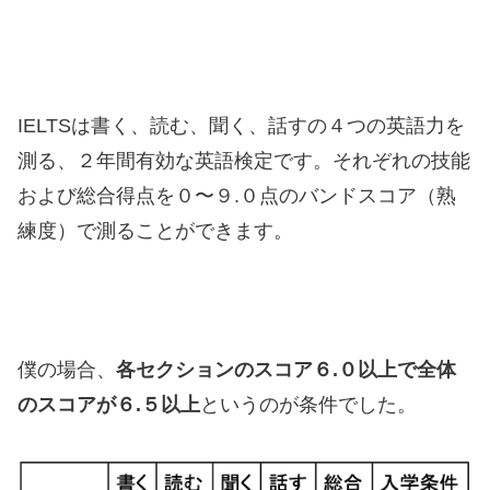
IELTSは書く、読む、聞く、話すの４つの英語力を
測る、２年間有効な英語検定です。それぞれの技能
および総合得点を０〜９.０点のバンドスコア（熟
練度）で測ることができます。
僕の場合、
各セクションのスコア６.０以上で全体
のスコアが６.５以上
というのが条件でした。