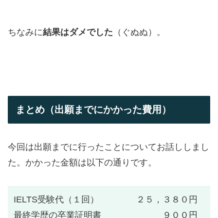
ちなみに
結果はダメでした
（ぐぬぬ）。
まとめ（出願までにかかった費用）
今回は出願までに行ったことについてお話ししまし
た。かかった金額は以下の通りです。
IELTS受験代（１回） ２５，３８０円
最終学歴の卒業証明書 ９００円