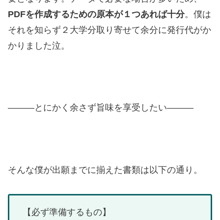
PDFを作成するための原本が１つあれば十分
。僕は
それを知らず２大学分取り寄せて余分に発行代がか
かりました泣。
———とにかく余さず旨味を享受したい———
そんな僕が出願までに揃えた書類は以下の通り。
【必ず準備するもの】