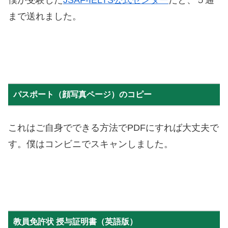
僕が受験した
JSAF-IELTS公式センター
だと、５通
まで送れました。
パスポート（顔写真ページ）のコピー
これはご自身でできる方法でPDFにすれば大丈夫で
す。僕はコンビニでスキャンしました。
教員免許状 授与証明書（英語版）