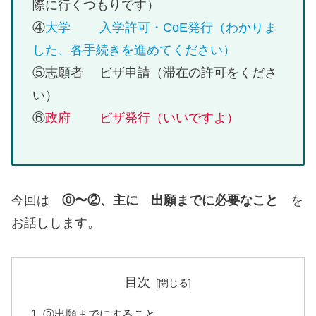
際に行くつもりです）
④
大学 入学許可・CoE発行（わかりま
した、各手続きを進めてください）
⑤志願者 ビザ申請（滞在の許可をくださ
い）
⑥
政府 ビザ発行（いいですよ）
今回は
⓪〜②、主に 出願までに必要なこと
を
お話しします。
目次
⓪出願までにすること