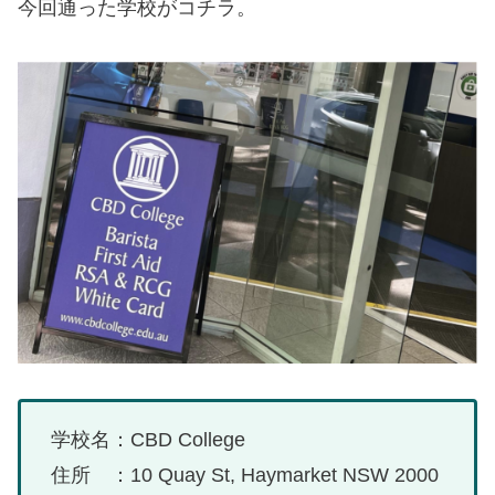
今回通った学校がコチラ。
学校名：CBD College
住所 ：10 Quay St, Haymarket NSW 2000