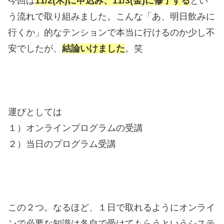
今回は
11/2(木)に申込み、11/3(金)に修了する
とい
う流れで取り組みました。こんな「あ、明日飲みに
行くか」的なテンションで本当に行けるのか少し不
安でしたが、
結論いけました
。笑
運びとしては
１）オンラインプログラムの受講
２）当日のプログラム受講
この２つ。なるほど、１日で取れるようにオンライ
ンで必要な知識は各自で受けてもらうというシステ