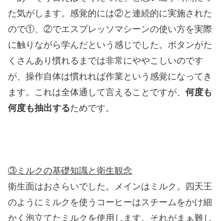
た気がします。感覚的には②と連続的に実施された
ので①、②でエスプレッソマシーンの使い方を実際
に触りながら学んだという感じでした。ボタンがた
くさんあり慣れるまでは非常にややこしいのです
が、操作自体は慣れれば作業という感覚になってき
ます。これは全体通して言えることですが、
何度も
何度も抽出する
ためです。
③ミルクの基礎知識と衛生観念
・・・・
衛生面は
おさらい
でした。メインはミルク。四天王
のようにミルクを使うコーヒーはスチームをかけ細
かく泡立てたミルクを使用します。それがまぁ難し