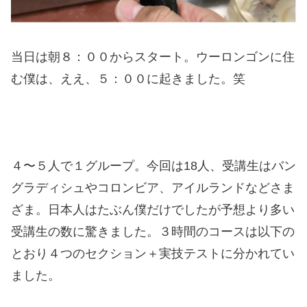
当日は朝８：００からスタート。ウーロンゴンに住
む僕は、ええ、５：００に起きました。笑
４〜５人で１グループ。今回は18人、受講生はバン
グラディシュやコロンビア、アイルランドなどさま
ざま。日本人はたぶん僕だけでしたが予想より多い
受講生の数に驚きました。３時間のコースは以下の
とおり４つのセクション＋実技テストに分かれてい
ました。