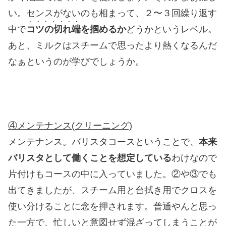
い。センスがないのも相まって、２〜３回繰り返す
・・・・・・・
中で
コツの切れ端
を掴めるか
どうかというレベル。
あと、ミルクはスチームで思ったより熱くなるんだ
なぁというのが学びでしょうか。
④メンテナンス(クリーニング)
メンテナンス。バリスタコースということで、
本来
バリスタとして働くことを想定している
わけなので
片付けもコースの中に入っていました。②や③でも
出てきましたが、スチーム用と台拭き用でクロスを
使い分けることに念を押されます。普通やんと思っ
た一方で、忙しいと意図せず混ざってしまうことが