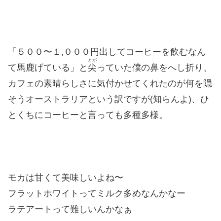
「５００〜１,０００円出してコーヒーを飲むなん
とが
て馬鹿げている」と
尖
っていた僕の鼻をへし折り、
カフェの素晴らしさに気付かせてくれたのが何を隠
そうオーストラリアという訳ですが(知らんよ)、ひ
とくちにコーヒーと言っても多種多様。
モカは甘くて美味しいよね〜
フラットホワイトってミルク多めなんかなー
ラテアートって難しいんかなぁ