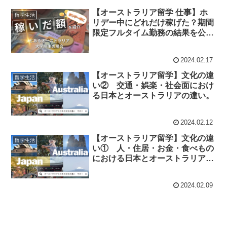
【オーストラリア留学 仕事】ホ
留学生活
リデー中にどれだけ稼げた？期間
限定フルタイム勤務の結果を公
開！
2024.02.17
【オーストラリア留学】文化の違
留学生活
い② 交通・娯楽・社会面におけ
る日本とオーストラリアの違い。
2024.02.12
【オーストラリア留学】文化の違
留学生活
い① 人・住居・お金・食べもの
における日本とオーストラリアの
違い。
2024.02.09