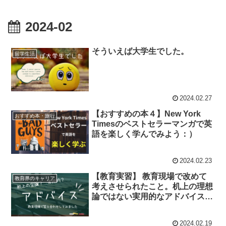
2024-02
そういえば大学生でした。
留学生活
2024.02.27
【おすすめの本４】New York
おすすめ本・旅行
Timesのベストセラーマンガで英
語を楽しく学んでみよう：）
2024.02.23
【教育実習】 教育現場で改めて
教育界のキャリア
考えさせられたこと。机上の理想
論ではない実用的なアドバイスと
は。
2024.02.19