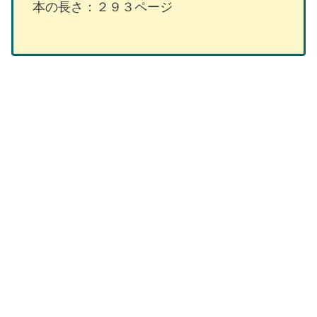
本の長さ：２９３ページ