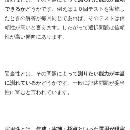
できるか
どうかです。例えば１０回テストを実施し
たときの解答が毎回同じであれば、そのテストは信
頼性が高いと言えます。したがって選択問題は信頼
性が高い傾向にあります。
妥当性とは、その問題によって
測りたい能力が本当
に測れているか
どうかです。一般に記述問題が妥当
性に富むと言われています。
実用性とは、
作成・実施・採点といった運用が現実