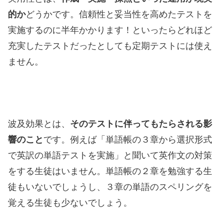
的か
どうかです。信頼性と妥当性を高めたテストを
実施するのに半年かかります！といったらどれほど
充実したテストだったとしても定期テストには使え
ません。
波及効果とは、
そのテストに伴ってもたらされる影
響のこと
です。例えば「単語帳の３章から選択形式
で英訳の単語テストを実施」と聞いて英作文の対策
をする生徒はいません。単語帳の２章を勉強する生
徒もいないでしょうし、３章の単語のスペリングを
覚える生徒も少ないでしょう。