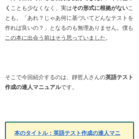
く
ことも少なくなく、実は
その形式に根拠がない
こ
とも。「あれ？じゃあ何に基づいてどんなテストを
作れば良いの？」となるのも無理ありません。僕も
この本に出会う前はそう思っていました
。
そこで今回紹介するのは、靜哲人さんの
英語テスト
作成の達人マニュアル
です。
本のタイトル：英語テスト作成の達人マニ