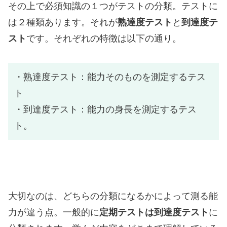
その上で必須知識の１つがテストの分類。テストに
は２種類あります。それが
熟達度テスト
と
到達度テ
スト
です。それぞれの特徴は以下の通り。
・熟達度テスト：能力そのものを測定するテス
ト
・到達度テスト：能力の身長を測定するテス
ト。
大切なのは、どちらの分類になるかによって測る能
力が違う点。一般的に
定期テストは到達度テスト
に