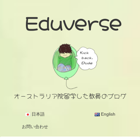
Eduverse
オーストラリア院留学した教員のブログ
日本語
English
お問い合わせ