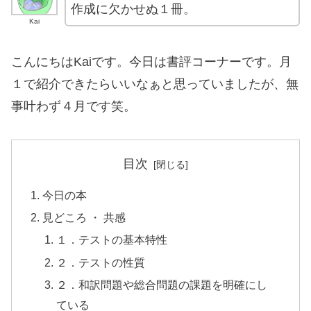
作成に欠かせぬ１冊。
Kai
こんにちはKaiです。今日は書評コーナーです。月
１で紹介できたらいいなぁと思っていましたが、無
事叶わず４月です笑。
目次
今日の本
見どころ ・ 共感
１．テストの基本特性
２．テストの性質
２．和訳問題や総合問題の課題を明確にし
ている