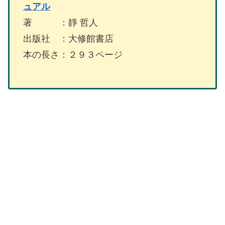
ュアル
著 ：靜 哲人
出版社 ：大修館書店
本の長さ：２９３ページ