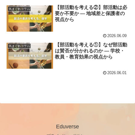
【部活動を考える②】部活動は必
気まぐれコラム
要か不要か ― 地域差と保護者の
視点から
2026.06.09
【部活動を考える①】なぜ部活動
気まぐれコラム
は賛否が分かれるのか ― 学校・
教員・教育効果の視点から
2026.06.01
Eduverse