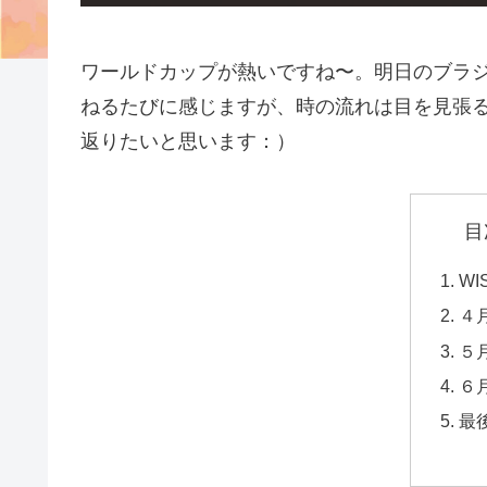
ワールドカップが熱いですね〜。明日のブラ
ねるたびに感じますが、時の流れは目を見張
返りたいと思います：）
目
WIS
４
５
６
最