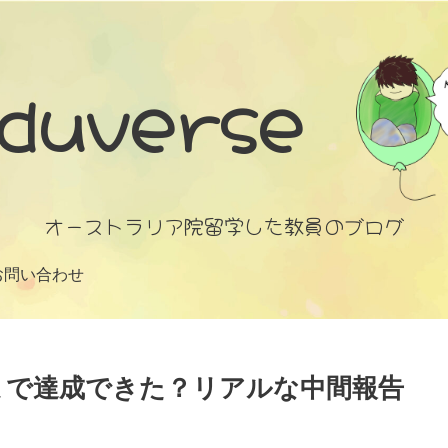
duverse
オーストラリア院留学した教員のブログ
お問い合わせ
でどこまで達成できた？リアルな中間報告