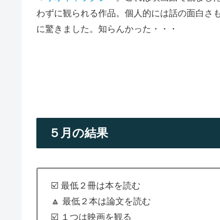
わずに観られる作品。個人的には話の面白さ
に驚きました。知らんかった・・・
５月の結果
☑️ 最低２冊は本を読む
🔼 最低２本は論文を読む
☑️ １つは映画を観る