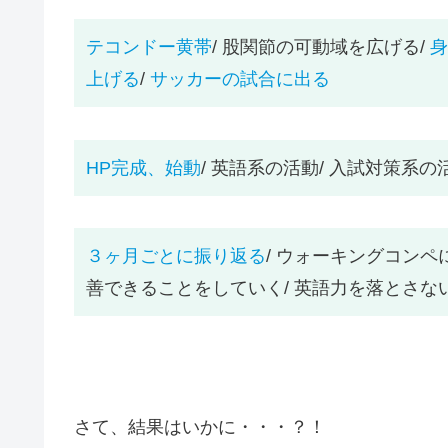
テコンドー黄帯
/ 股関節の可動域を広げる/
身
上げる
/
サッカーの試合に出る
HP完成、始動
/ 英語系の活動/ 入試対策系の
３ヶ月ごとに振り返る
/ ウォーキングコンペ
善できることをしていく/ 英語力を落とさな
さて、結果はいかに・・・？！