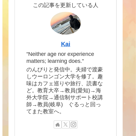
この記事を更新している人
Kai
"Neither age nor experience
matters; learning does."
のんびりと発信中。夫婦で渡豪
しウーロンゴン大学を修了。趣
味はカフェ巡りや旅行、読書な
ど。教育大卒→教員(愛知)→海
外大学院→通信制サポート校講
師→教員(岐阜) ぐるっと回っ
てまた教室へ。