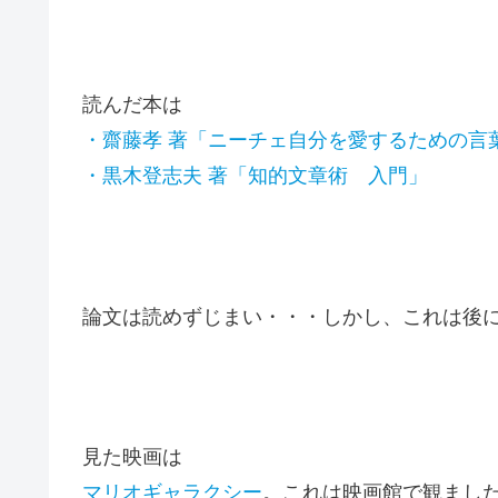
読んだ本は
・齋藤孝 著「ニーチェ自分を愛するための言
・黒木登志夫 著「知的文章術 入門」
論文は読めずじまい・・・しかし、これは後
見た映画は
マリオギャラクシー
。これは映画館で観まし