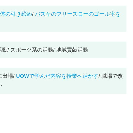
体の引き締め
/
バスケのフリースローのゴール率を
活動/ スポーツ系の活動/ 地域貢献活動
に出場/
UOWで学んだ内容を授業へ活かす
/ 職場で改
い