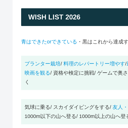
WISH LIST 2026
青はできたorできている
・黒はこれから達成
プランター栽培
/
料理のレパートリー増やす
/
映画を観る
/ 資格や検定に挑戦/ ゲームで奥
く
気球に乗る/ スカイダイビングをする/
友人・
1000m以下の山へ登る/ 1000m以上の山へ登