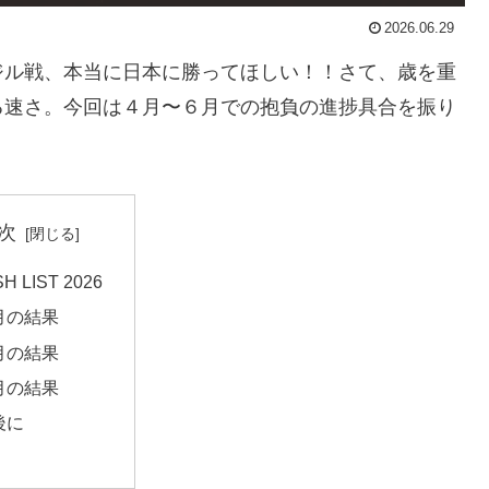
2026.06.29
ジル戦、本当に日本に勝ってほしい！！さて、歳を重
る速さ。今回は４月〜６月での抱負の進捗具合を振り
次
H LIST 2026
月の結果
月の結果
月の結果
後に