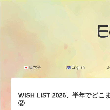
E
日本語
English
WISH LIST 2026、半年
②