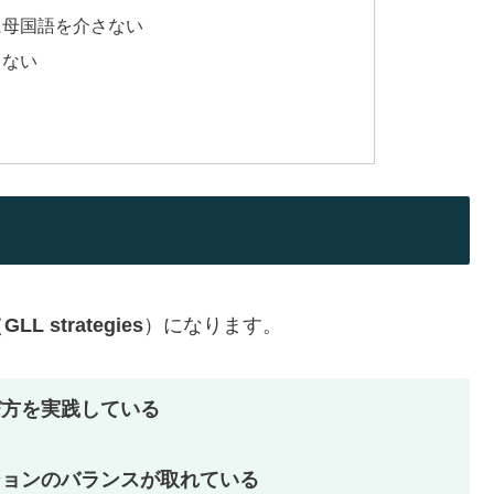
に母国語を介さない
さない
（
GLL strategies
）になります。
び方を実践している
ションのバランスが取れている