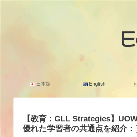
E
日本語
English
【教育：GLL Strategie
優れた学習者の共通点を紹介：