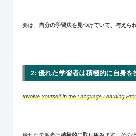
要は、
自分の学習法を見つけていて、与えら
2: 優れた学習者は積極的に自身を
Involve Yourself in the Language Learning Pro
優れた学習者は
積極的に取り組みます
。その