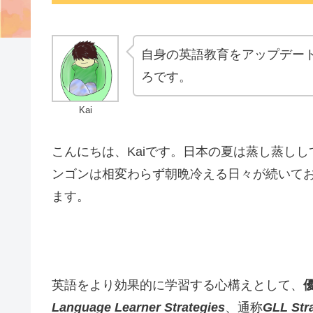
自身の英語教育をアップデート
ろです。
Kai
こんにちは、Kaiです。日本の夏は蒸し蒸し
ンゴンは相変わらず朝晩冷える日々が続いて
ます。
英語をより効果的に学習する心構えとして、
Language Learner Strategies
、通称
GLL Str