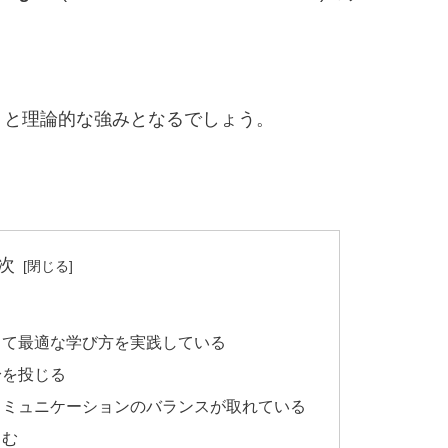
くと理論的な強みとなるでしょう。
次
とって最適な学び方を実践している
身を投じる
とコミュニケーションのバランスが取れている
富む