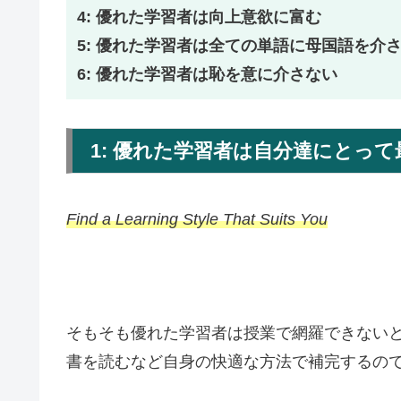
4: 優れた学習者は向上意欲に富む
5: 優れた学習者は全ての単語に母国語を介
6: 優れた学習者は恥を意に介さない
1: 優れた学習者は自分達にとっ
Find a Learning Style That Suits You
そもそも優れた学習者は授業で網羅できない
書を読むなど自身の快適な方法で補完するの