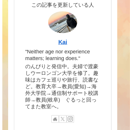
この記事を更新している人
Kai
"Neither age nor experience
matters; learning does."
のんびりと発信中。夫婦で渡豪
しウーロンゴン大学を修了。趣
味はカフェ巡りや旅行、読書な
ど。教育大卒→教員(愛知)→海
外大学院→通信制サポート校講
師→教員(岐阜) ぐるっと回っ
てまた教室へ。