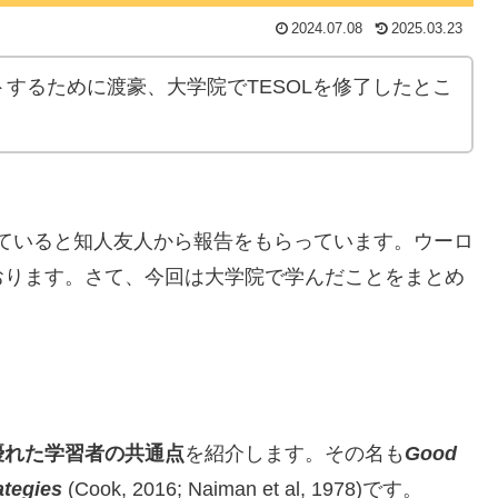
2024.07.08
2025.03.23
するために渡豪、大学院でTESOLを修了したとこ
していると知人友人から報告をもらっています。ウーロ
おります。さて、今回は大学院で学んだことをまとめ
優れた学習者の共通点
を紹介します。その名も
Good
ategies
(Cook, 2016; Naiman et al, 1978)です。