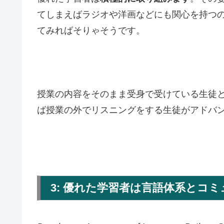
てしまえばラジオや洋画などにも関心を持つ
てみればそりゃそうです。
授業の内容をそのまま受身で受けている生徒
ば授業の外でリスニングをする生徒がアドバ
3: 優れた学習者は言語体系とコ