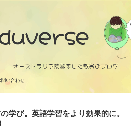
duverse
オーストラリア院留学した教員のブログ
お問い合わせ
s】UOWの学び。英語学習をより効果的に。
）