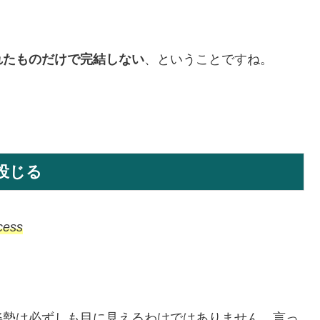
れたものだけで完結しない
、ということですね。
投じる
cess
姿勢は必ずしも目に見えるわけではありません。言っ