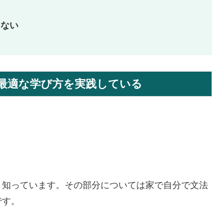
さない
て最適な学び方を実践している
と知っています。その部分については家で自分で文法
です。