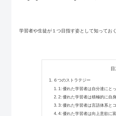
学習者や生徒が１つ目指す姿として知ってお
目
６つのストラテジー
1: 優れた学習者は自分達に
2: 優れた学習者は積極的に自
3: 優れた学習者は言語体系
4: 優れた学習者は向上意欲に